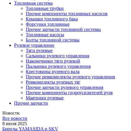
Топливная система
Топливные трубки
Прочие компоненты топливных насосов
Крышки топливного бака
Форсунки топливные
Прочие запчасти топливной системы
Топливные насосы
Болты топливной системы
Рулевое управление
Тяги рулевые
Сальники рулевого управления
Наконечники тяги рулевой
Пыльники рулевого управления
Крестовины рулевого вала
Прочие ремкомплекты рулевого управления
Ремкомплекты рулевых тяг
Прочие запчасти рулевого управления
Прочие компоненты гидроусилителей руля
Маятники рулевые
Прочие запчасти
Новости
Все новости
8 июля 2025
Бренды YAMASIDA и SKV