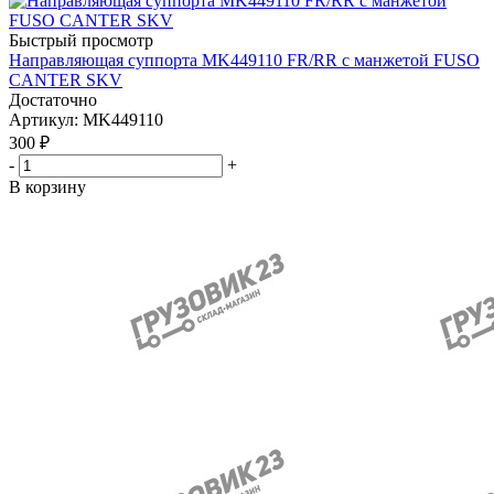
Быстрый просмотр
Направляющая суппорта MK449110 FR/RR с манжетой FUSO
CANTER SKV
Достаточно
Артикул
: MK449110
300
₽
-
+
В корзину