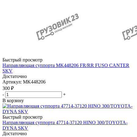
Быстрый просмотр
Направляющая суппорта MK448206 FR/RR FUSO CANTER
SKV
Достаточно
Артикул
: MK448206
300
₽
-
+
В корзину
Быстрый просмотр
Направляющая суппорта 47714-37120 HINO 300/TOYOTA-
DYNA SKV
Достаточно