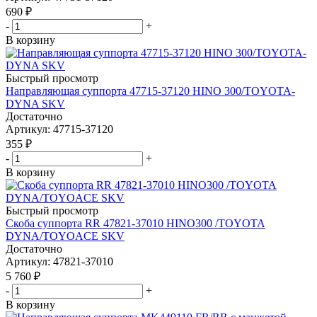
690
₽
-
+
В корзину
Быстрый просмотр
Направляющая суппорта 47715-37120 HINO 300/TOYOTA-
DYNA SKV
Достаточно
Артикул
: 47715-37120
355
₽
-
+
В корзину
Быстрый просмотр
Скоба суппорта RR 47821-37010 HINO300 /TOYOTA
DYNA/TOYOACE SKV
Достаточно
Артикул
: 47821-37010
5 760
₽
-
+
В корзину