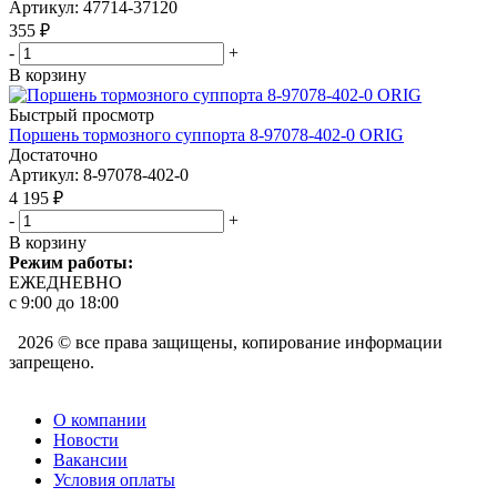
Артикул
: 47714-37120
355
₽
-
+
В корзину
Быстрый просмотр
Поршень тормозного суппорта 8-97078-402-0 ORIG
Достаточно
Артикул
: 8-97078-402-0
4 195
₽
-
+
В корзину
Режим работы:
ЕЖЕДНЕВНО
с 9:00 до 18:00
2026 © все права защищены, копирование информации
запрещено.
О компании
Новости
Вакансии
Условия оплаты