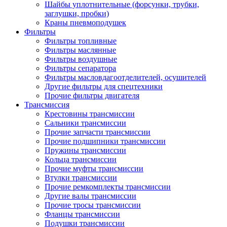
Шайбы уплотнительные (форсунки, трубки,
заглушки, пробки)
Краны пневмоподушек
Фильтры
Фильтры топливные
Фильтры маслянные
Фильтры воздушные
Фильтры сепаратора
Фильтры масловдагоотделителей, осушителей
Другие фильтры для спецтехники
Прочие фильтры двигателя
Трансмиссия
Крестовины трансмиссии
Сальники трансмиссии
Прочие запчасти трансмиссии
Прочие подшипники трансмиссии
Пружины трансмиссии
Кольца трансмиссии
Прочие муфты трансмиссии
Втулки трансмиссии
Прочие ремкомплекты трансмиссии
Другие валы трансмиссии
Прочие тросы трансмиссии
Фланцы трансмиссии
Подушки трансмиссии