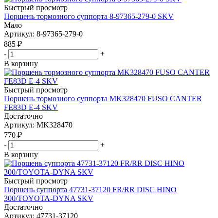
Быстрый просмотр
Поршень тормозного суппорта 8-97365-279-0 SKV
Мало
Артикул
: 8-97365-279-0
885
₽
-
+
В корзину
Быстрый просмотр
Поршень тормозного суппорта MK328470 FUSO CANTER
FE83D E-4 SKV
Достаточно
Артикул
: MK328470
770
₽
-
+
В корзину
Быстрый просмотр
Поршень суппорта 47731-37120 FR/RR DISC HINO
300/TOYOTA-DYNA SKV
Достаточно
Артикул
: 47731-37120