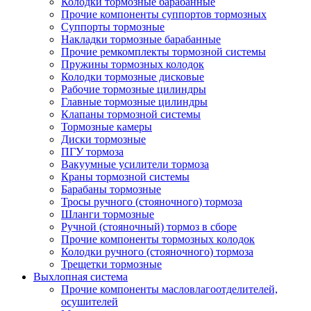
Колодки тормозные барабанные
Прочие компоненты суппортов тормозных
Суппорты тормозные
Накладки тормозные барабанные
Прочие ремкомплекты тормозной системы
Пружины тормозных колодок
Колодки тормозные дисковые
Рабочие тормозные цилиндры
Главные тормозные цилиндры
Клапаны тормозной системы
Тормозные камеры
Диски тормозные
ПГУ тормоза
Вакуумные усилители тормоза
Краны тормозной системы
Барабаны тормозные
Тросы ручного (стояночного) тормоза
Шланги тормозные
Ручной (стояночный) тормоз в сборе
Прочие компоненты тормозных колодок
Колодки ручного (стояночного) тормоза
Трещетки тормозные
Выхлопная система
Прочие компоненты масловлагоотделителей,
осушителей