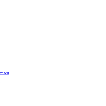
телей
й