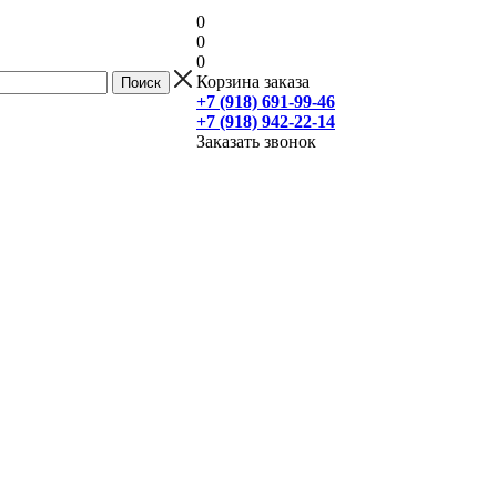
0
0
0
Корзина заказа
+7 (918) 691-99-46
+7 (918) 942-22-14
Заказать звонок