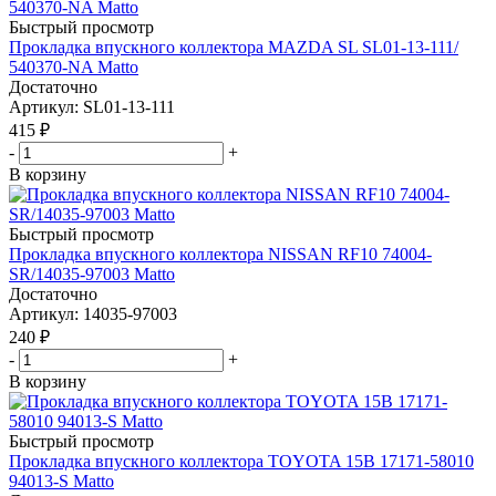
Быстрый просмотр
Прокладка впускного коллектора MAZDA SL SL01-13-111/
540370-NA Matto
Достаточно
Артикул
: SL01-13-111
415
₽
-
+
В корзину
Быстрый просмотр
Прокладка впускного коллектора NISSAN RF10 74004-
SR/14035-97003 Matto
Достаточно
Артикул
: 14035-97003
240
₽
-
+
В корзину
Быстрый просмотр
Прокладка впускного коллектора TOYOTA 15B 17171-58010
94013-S Matto