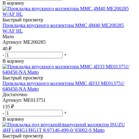
В корзину
Быстрый просмотр
Прокладка впускного коллектора MMC 4M40 ME200285
W/AF HL
Мало
Артикул
: ME200285
40
₽
-
+
В корзину
Быстрый просмотр
Прокладка впускного коллектора MMC 4D33 ME013751/
640450-NA Matto
Достаточно
Артикул
: ME013751
135
₽
-
+
В корзину
Быстрый просмотр