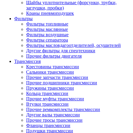
Шайбы уплотнительные (форсунки, трубки,
заглушки, пробки)
Краны пневмоподушек
Фильтры
Фильтры топливные
Фильтры маслянные
Фильтры воздушные
Фильтры сепаратора
Фильтры масловдагоотделителей, осушителей
Другие фильтры для спецтехники
Прочие фильтры двигателя
Трансмиссия
Крестовины трансмиссии
Сальники трансмиссии
Прочие запчасти трансмиссии
Прочие подшипники трансмиссии
Пружины трансмиссии
Кольца трансмиссии
Прочие муфты трансмиссии
Втулки трансмиссии
Прочие ремкомплекты трансмиссии
Другие валы трансмиссии
Прочие тросы трансмиссии
Фланцы трансмиссии
Подушки трансмиссии