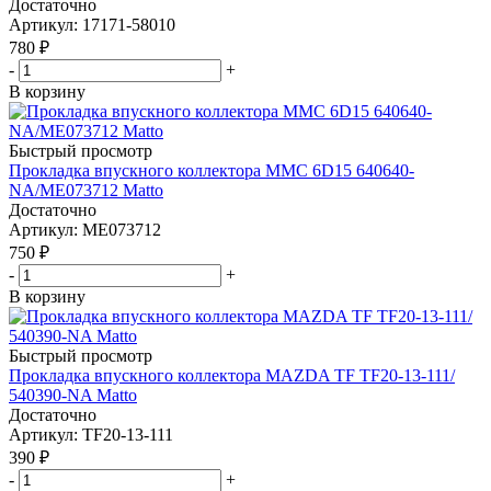
Достаточно
Артикул
: 17171-58010
780
₽
-
+
В корзину
Быстрый просмотр
Прокладка впускного коллектора MMC 6D15 640640-
NA/ME073712 Matto
Достаточно
Артикул
: ME073712
750
₽
-
+
В корзину
Быстрый просмотр
Прокладка впускного коллектора MAZDA TF TF20-13-111/
540390-NA Matto
Достаточно
Артикул
: TF20-13-111
390
₽
-
+