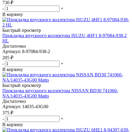
730
₽
-
+
В корзину
Быстрый просмотр
Прокладка впускного коллектора ISUZU 4HF1 8-97084-938-2
HL
Достаточно
Артикул
: 8-97084-938-2
205
₽
-
+
В корзину
Быстрый просмотр
Прокладка впускного коллектора NISSAN BD30 741060-
NA/14035-43G00 Matto
Достаточно
Артикул
: 14035-43G00
375
₽
-
+
В корзину