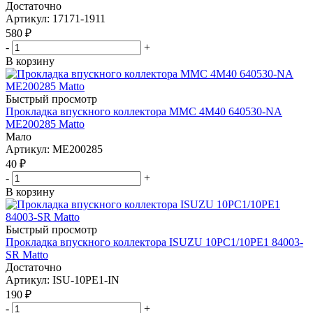
Достаточно
Артикул
: 17171-1911
580
₽
-
+
В корзину
Быстрый просмотр
Прокладка впускного коллектора MMC 4M40 640530-NA
ME200285 Matto
Мало
Артикул
: ME200285
40
₽
-
+
В корзину
Быстрый просмотр
Прокладка впускного коллектора ISUZU 10PC1/10PE1 84003-
SR Matto
Достаточно
Артикул
: ISU-10PE1-IN
190
₽
-
+