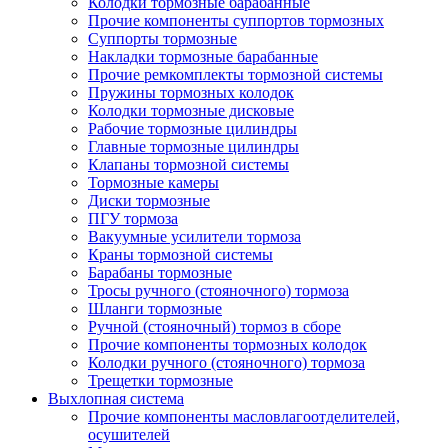
Колодки тормозные барабанные
Прочие компоненты суппортов тормозных
Суппорты тормозные
Накладки тормозные барабанные
Прочие ремкомплекты тормозной системы
Пружины тормозных колодок
Колодки тормозные дисковые
Рабочие тормозные цилиндры
Главные тормозные цилиндры
Клапаны тормозной системы
Тормозные камеры
Диски тормозные
ПГУ тормоза
Вакуумные усилители тормоза
Краны тормозной системы
Барабаны тормозные
Тросы ручного (стояночного) тормоза
Шланги тормозные
Ручной (стояночный) тормоз в сборе
Прочие компоненты тормозных колодок
Колодки ручного (стояночного) тормоза
Трещетки тормозные
Выхлопная система
Прочие компоненты масловлагоотделителей,
осушителей