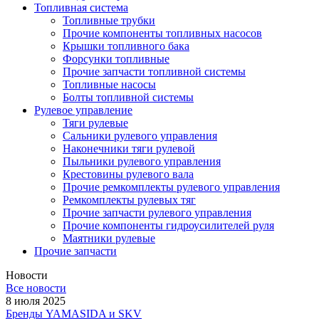
Топливная система
Топливные трубки
Прочие компоненты топливных насосов
Крышки топливного бака
Форсунки топливные
Прочие запчасти топливной системы
Топливные насосы
Болты топливной системы
Рулевое управление
Тяги рулевые
Сальники рулевого управления
Наконечники тяги рулевой
Пыльники рулевого управления
Крестовины рулевого вала
Прочие ремкомплекты рулевого управления
Ремкомплекты рулевых тяг
Прочие запчасти рулевого управления
Прочие компоненты гидроусилителей руля
Маятники рулевые
Прочие запчасти
Новости
Все новости
8 июля 2025
Бренды YAMASIDA и SKV