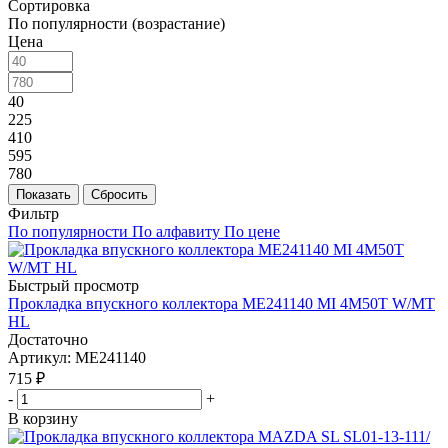
Сортировка
По популярности (возрастание)
Цена
40
225
410
595
780
Показать
Сбросить
Фильтр
По популярности
По алфавиту
По цене
Быстрый просмотр
Прокладка впускного коллектора ME241140 MI 4M50T W/MT
HL
Достаточно
Артикул
: ME241140
715
₽
-
+
В корзину