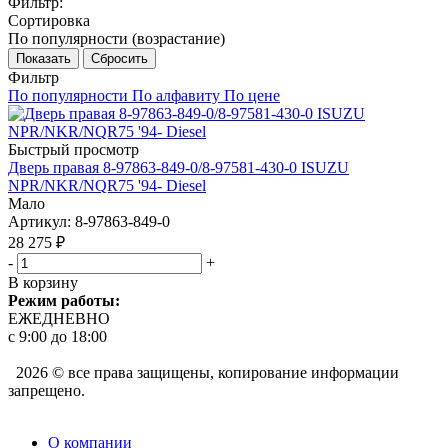
Фильтр:
Сортировка
По популярности (возрастание)
Показать
Сбросить
Фильтр
По популярности
По алфавиту
По цене
Быстрый просмотр
Дверь правая 8-97863-849-0/8-97581-430-0 ISUZU
NPR/NKR/NQR75 '94- Diesel
Мало
Артикул
: 8-97863-849-0
28 275
₽
-
+
В корзину
Режим работы:
ЕЖЕДНЕВНО
с 9:00 до 18:00
2026 © все права защищены, копирование информации
запрещено.
О компании