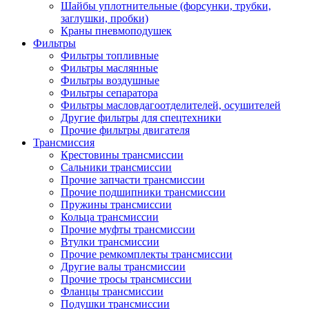
Шайбы уплотнительные (форсунки, трубки,
заглушки, пробки)
Краны пневмоподушек
Фильтры
Фильтры топливные
Фильтры маслянные
Фильтры воздушные
Фильтры сепаратора
Фильтры масловдагоотделителей, осушителей
Другие фильтры для спецтехники
Прочие фильтры двигателя
Трансмиссия
Крестовины трансмиссии
Сальники трансмиссии
Прочие запчасти трансмиссии
Прочие подшипники трансмиссии
Пружины трансмиссии
Кольца трансмиссии
Прочие муфты трансмиссии
Втулки трансмиссии
Прочие ремкомплекты трансмиссии
Другие валы трансмиссии
Прочие тросы трансмиссии
Фланцы трансмиссии
Подушки трансмиссии