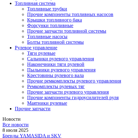
Топливная система
Топливные трубки
Прочие компоненты топливных насосов
Крышки топливного бака
Форсунки топливные
Прочие запчасти топливной системы
Топливные насосы
Болты топливной системы
Рулевое управление
Тяги рулевые
Сальники рулевого управления
Наконечники тяги рулевой
Пыльники рулевого управления
Крестовины рулевого вала
Прочие ремкомплекты рулевого управления
Ремкомплекты рулевых тяг
Прочие запчасти рулевого управления
Прочие компоненты гидроусилителей руля
Маятники рулевые
Прочие запчасти
Новости
Все новости
8 июля 2025
Бренды YAMASIDA и SKV