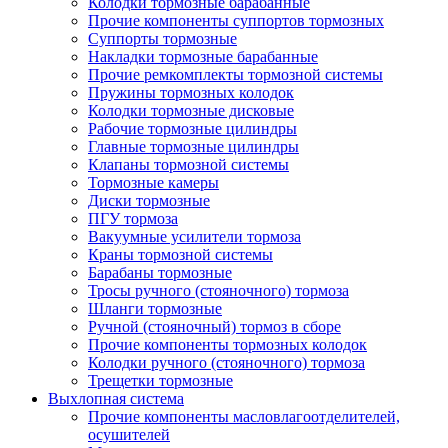
Колодки тормозные барабанные
Прочие компоненты суппортов тормозных
Суппорты тормозные
Накладки тормозные барабанные
Прочие ремкомплекты тормозной системы
Пружины тормозных колодок
Колодки тормозные дисковые
Рабочие тормозные цилиндры
Главные тормозные цилиндры
Клапаны тормозной системы
Тормозные камеры
Диски тормозные
ПГУ тормоза
Вакуумные усилители тормоза
Краны тормозной системы
Барабаны тормозные
Тросы ручного (стояночного) тормоза
Шланги тормозные
Ручной (стояночный) тормоз в сборе
Прочие компоненты тормозных колодок
Колодки ручного (стояночного) тормоза
Трещетки тормозные
Выхлопная система
Прочие компоненты масловлагоотделителей,
осушителей