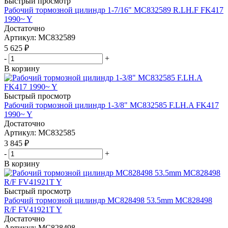
Быстрый просмотр
Рабочий тормозной цилиндр 1-7/16" MC832589 R.LH.F FK417
1990~ Y
Достаточно
Артикул
: MC832589
5 625
₽
-
+
В корзину
Быстрый просмотр
Рабочий тормозной цилиндр 1-3/8" MC832585 F.LH.A FK417
1990~ Y
Достаточно
Артикул
: MC832585
3 845
₽
-
+
В корзину
Быстрый просмотр
Рабочий тормозной цилиндр MC828498 53.5mm MC828498
R/F FV41921T Y
Достаточно
Артикул
: MC828498