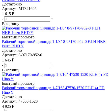
Достаточно
Артикул
: MT321695
1 615
₽
-
+
В корзину
Быстрый просмотр
Рабочий тормозной цилиндр 1-1/8" 8-97170-952-0 F.LH NKR
Isuzu RHD Y
Достаточно
Артикул
: 8-97170-952-0
1 645
₽
-
+
В корзину
Быстрый просмотр
Рабочий тормозной цилиндр 1-7/16" 47530-1520 F.LH 4т FD
Hino Y
Достаточно
Артикул
: 47530-1520
4 925
₽