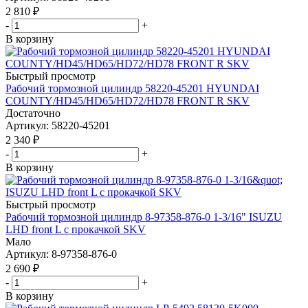
2 810
₽
-
+
В корзину
Быстрый просмотр
Рабочий тормозной цилиндр 58220-45201 HYUNDAI
COUNTY/HD45/HD65/HD72/HD78 FRONT R SKV
Достаточно
Артикул
: 58220-45201
2 340
₽
-
+
В корзину
Быстрый просмотр
Рабочий тормозной цилиндр 8-97358-876-0 1-3/16" ISUZU
LHD front L с прокачкой SKV
Мало
Артикул
: 8-97358-876-0
2 690
₽
-
+
В корзину