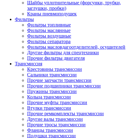
Шайбы уплотнительные (форсунки, трубки,
заглушки, пробки)
Краны пневмоподушек
Фильтры
Фильтры топливные
Фильтры маслянные
Фильтры воздушные
Фильтры сепаратора
Фильтры масловдагоотделителей, осушителей
Другие фильтры для спецтехники
Прочие фильтры двигателя
Трансмиссия
Крестовины трансмиссии
Сальники трансмиссии
Прочие запчасти трансмиссии
Прочие подшипники трансмиссии
Пружины трансмиссии
Кольца трансмиссии
Прочие муфты трансмиссии
Втулки трансмиссии
Прочие ремкомплекты трансмиссии
Другие валы трансмиссии
Прочие тросы трансмиссии
Фланцы трансмиссии
Подушки трансмиссии