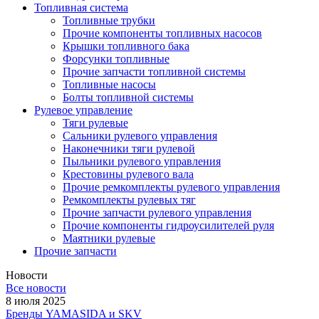
Топливная система
Топливные трубки
Прочие компоненты топливных насосов
Крышки топливного бака
Форсунки топливные
Прочие запчасти топливной системы
Топливные насосы
Болты топливной системы
Рулевое управление
Тяги рулевые
Сальники рулевого управления
Наконечники тяги рулевой
Пыльники рулевого управления
Крестовины рулевого вала
Прочие ремкомплекты рулевого управления
Ремкомплекты рулевых тяг
Прочие запчасти рулевого управления
Прочие компоненты гидроусилителей руля
Маятники рулевые
Прочие запчасти
Новости
Все новости
8 июля 2025
Бренды YAMASIDA и SKV