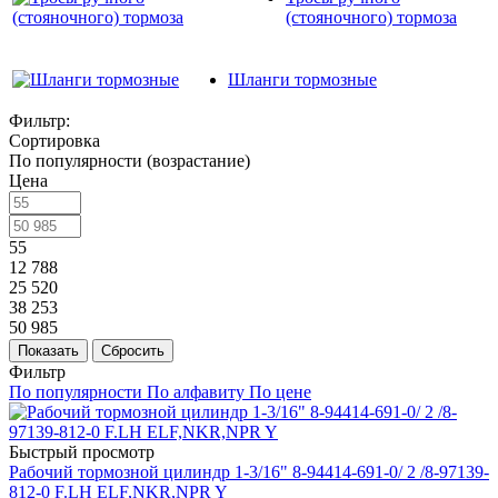
(стояночного) тормоза
Шланги тормозные
Фильтр:
Сортировка
По популярности (возрастание)
Цена
55
12 788
25 520
38 253
50 985
Показать
Сбросить
Фильтр
По популярности
По алфавиту
По цене
Быстрый просмотр
Рабочий тормозной цилиндр 1-3/16" 8-94414-691-0/ 2 /8-97139-
812-0 F.LH ELF,NKR,NPR Y