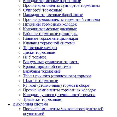
Колодки тормозные барабанные
Прочие компоненты суппортов тормозных
Суппорты тормозные
Накладки тормозные барабанные
Прочие ремкомплекты тормозной системы
Пружины тормозных колодок
Колодки тормозные дисковые
Рабочие тормозные цилиндры
Главные тормозные цилиндры
Клапаны тормозной системы
Тормозные камеры
Диски тормозные
ПГУ тормоза
Вакуумные усилители тормоза
Краны тормозной системы
Барабаны тормозные
Тросы ручного (стояночного) тормоза
Шланги тормозные
Ручной (стояночный) тормоз в сборе
Прочие компоненты тормозных колодок
Колодки ручного (стояночного) тормоза
Трещетки тормозные
Выхлопная система
Прочие компоненты масловлагоотделителей,
осушителей