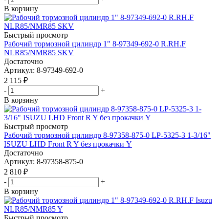
В корзину
Быстрый просмотр
Рабочий тормозной цилиндр 1" 8-97349-692-0 R.RH.F
NLR85/NMR85 SKV
Достаточно
Артикул
: 8-97349-692-0
2 115
₽
-
+
В корзину
Быстрый просмотр
Рабочий тормозной цилиндр 8-97358-875-0 LP-5325-3 1-3/16"
ISUZU LHD Front R Y без прокачки Y
Достаточно
Артикул
: 8-97358-875-0
2 810
₽
-
+
В корзину
Быстрый просмотр