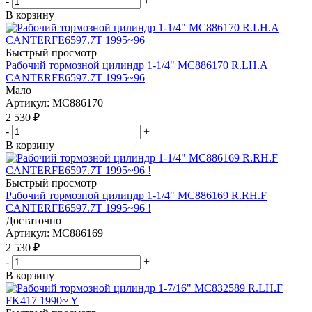
-
+
В корзину
Быстрый просмотр
Рабочий тормозной цилиндр 1-1/4" MC886170 R.LH.A
CANTERFE6597.7T 1995~96
Мало
Артикул
: MC886170
2 530
₽
-
+
В корзину
Быстрый просмотр
Рабочий тормозной цилиндр 1-1/4" MC886169 R.RH.F
CANTERFE6597.7T 1995~96 !
Достаточно
Артикул
: MC886169
2 530
₽
-
+
В корзину