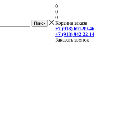
0
0
0
Корзина заказа
+7 (918) 691-99-46
+7 (918) 942-22-14
Заказать звонок