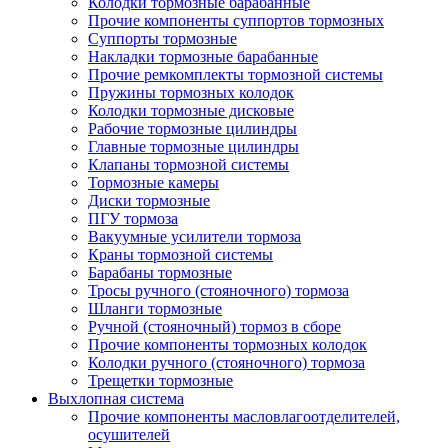
Колодки тормозные барабанные
Прочие компоненты суппортов тормозных
Суппорты тормозные
Накладки тормозные барабанные
Прочие ремкомплекты тормозной системы
Пружины тормозных колодок
Колодки тормозные дисковые
Рабочие тормозные цилиндры
Главные тормозные цилиндры
Клапаны тормозной системы
Тормозные камеры
Диски тормозные
ПГУ тормоза
Вакуумные усилители тормоза
Краны тормозной системы
Барабаны тормозные
Тросы ручного (стояночного) тормоза
Шланги тормозные
Ручной (стояночный) тормоз в сборе
Прочие компоненты тормозных колодок
Колодки ручного (стояночного) тормоза
Трещетки тормозные
Выхлопная система
Прочие компоненты масловлагоотделителей,
осушителей