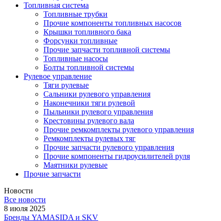
Топливная система
Топливные трубки
Прочие компоненты топливных насосов
Крышки топливного бака
Форсунки топливные
Прочие запчасти топливной системы
Топливные насосы
Болты топливной системы
Рулевое управление
Тяги рулевые
Сальники рулевого управления
Наконечники тяги рулевой
Пыльники рулевого управления
Крестовины рулевого вала
Прочие ремкомплекты рулевого управления
Ремкомплекты рулевых тяг
Прочие запчасти рулевого управления
Прочие компоненты гидроусилителей руля
Маятники рулевые
Прочие запчасти
Новости
Все новости
8 июля 2025
Бренды YAMASIDA и SKV