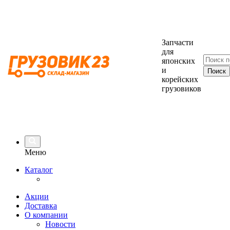
Запчасти
для
японских
и
корейских
грузовиков
Меню
Каталог
Акции
Доставка
О компании
Новости