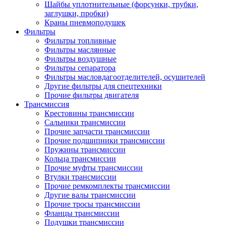
Шайбы уплотнительные (форсунки, трубки,
заглушки, пробки)
Краны пневмоподушек
Фильтры
Фильтры топливные
Фильтры маслянные
Фильтры воздушные
Фильтры сепаратора
Фильтры масловдагоотделителей, осушителей
Другие фильтры для спецтехники
Прочие фильтры двигателя
Трансмиссия
Крестовины трансмиссии
Сальники трансмиссии
Прочие запчасти трансмиссии
Прочие подшипники трансмиссии
Пружины трансмиссии
Кольца трансмиссии
Прочие муфты трансмиссии
Втулки трансмиссии
Прочие ремкомплекты трансмиссии
Другие валы трансмиссии
Прочие тросы трансмиссии
Фланцы трансмиссии
Подушки трансмиссии