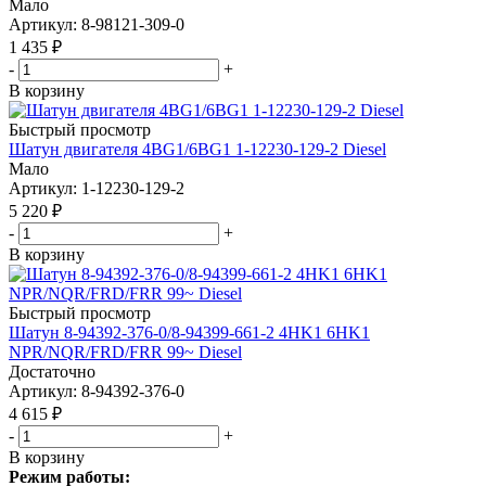
Мало
Артикул
: 8-98121-309-0
1 435
₽
-
+
В корзину
Быстрый просмотр
Шатун двигателя 4BG1/6BG1 1-12230-129-2 Diesel
Мало
Артикул
: 1-12230-129-2
5 220
₽
-
+
В корзину
Быстрый просмотр
Шатун 8-94392-376-0/8-94399-661-2 4HK1 6HK1
NPR/NQR/FRD/FRR 99~ Diesel
Достаточно
Артикул
: 8-94392-376-0
4 615
₽
-
+
В корзину
Режим работы: