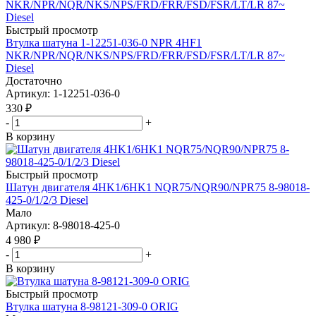
Быстрый просмотр
Втулка шатуна 1-12251-036-0 NPR 4HF1
NKR/NPR/NQR/NKS/NPS/FRD/FRR/FSD/FSR/LT/LR 87~
Diesel
Достаточно
Артикул
: 1-12251-036-0
330
₽
-
+
В корзину
Быстрый просмотр
Шатун двигателя 4HK1/6HK1 NQR75/NQR90/NPR75 8-98018-
425-0/1/2/3 Diesel
Мало
Артикул
: 8-98018-425-0
4 980
₽
-
+
В корзину
Быстрый просмотр
Втулка шатуна 8-98121-309-0 ORIG