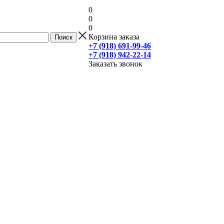
0
0
0
Корзина заказа
+7 (918) 691-99-46
+7 (918) 942-22-14
Заказать звонок