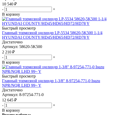
10 540
₽
-
+
В корзину
Быстрый просмотр
Главный тормозной цилиндр LP-5534 58620-5K500 1-1/4
HYUNDAI COUNTY/HD45/HD65/HD72/HD78 Y
Достаточно
Артикул
: 58620-5K500
2 210
₽
-
+
В корзину
Быстрый просмотр
Главный тормозной цилиндр 1-3/8" 8-97254-771-0 Isuzu
NPR/NQR LHD 99~ Y
Достаточно
Артикул
: 8-97254-771-0
12 645
₽
-
+
В корзину
Режим работы: