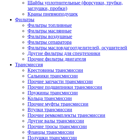
Шайбы уплотнительные (форсунки, трубки,
заглушки, пробки)
Краны пневмоподушек
Фильтры
Фильтры топливные
Фильтры маслянные
Фильтры воздушные
Фильтры сепаратора
Фильтры масловдагоотделителей, осушителей
Другие фильтры для спецтехники
Прочие фильтры двигателя
Трансмиссия
Крестовины трансмиссии
Сальники трансмиссии
Прочие запчасти трансмиссии
Прочие подшипники трансмиссии
Пружины трансмиссии
Кольца трансмиссии
Прочие муфты трансмиссии
Втулки трансмиссии
Прочие ремкомплекты трансмиссии
Другие валы трансмиссии
Прочие тросы трансмиссии
Фланцы трансмиссии
Подушки трансмиссии