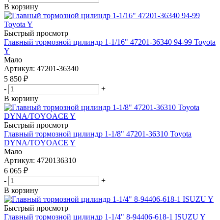
В корзину
Быстрый просмотр
Главный тормозной цилиндр 1-1/16" 47201-36340 94-99 Toyota
Y
Мало
Артикул
: 47201-36340
5 850
₽
-
+
В корзину
Быстрый просмотр
Главный тормозной цилиндр 1-1/8" 47201-36310 Toyota
DYNA/TOYOACE Y
Мало
Артикул
: 4720136310
6 065
₽
-
+
В корзину
Быстрый просмотр
Главный тормозной цилиндр 1-1/4" 8-94406-618-1 ISUZU Y