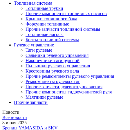
Топливная система
Топливные трубки
Прочие компоненты топливных насосов
Крышки топливного бака
Форсунки топливные
Прочие запчасти топливной системы
Топливные насосы
Болты топливной системы
Рулевое управление
Тяги рулевые
Сальники рулевого управления
Наконечники тяги рулевой
Пыльники рулевого управления
Крестовины рулевого вала
Прочие ремкомплекты рулевого управления
Ремкомплекты рулевых тяг
Прочие запчасти рулевого управления
Прочие компоненты гидроусилителей руля
Маятники рулевые
Прочие запчасти
Новости
Все новости
8 июля 2025
Бренды YAMASIDA и SKV