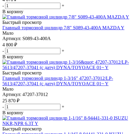
-
+
В корзину
Быстрый просмотр
Главный тормозной цилиндр 7/8" S089-43-400A MAZDA Y
Мало
Артикул
: S089-43-400A
4 800
₽
-
+
В корзину
Быстрый просмотр
Главный тормозной цилиндр 1-3/16" 47207-37012/LP-
5613/47207-37041 (с датч) DYNA/TOYOACE 01~ Y
Мало
Артикул
: 47207-37012
25 870
₽
-
+
В корзину
Быстрый просмотр