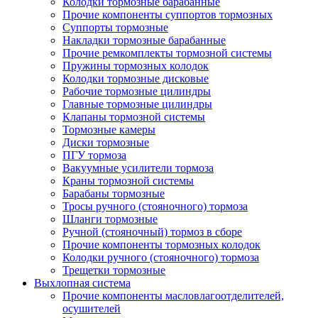
Колодки тормозные барабанные
Прочие компоненты суппортов тормозных
Суппорты тормозные
Накладки тормозные барабанные
Прочие ремкомплекты тормозной системы
Пружины тормозных колодок
Колодки тормозные дисковые
Рабочие тормозные цилиндры
Главные тормозные цилиндры
Клапаны тормозной системы
Тормозные камеры
Диски тормозные
ПГУ тормоза
Вакуумные усилители тормоза
Краны тормозной системы
Барабаны тормозные
Тросы ручного (стояночного) тормоза
Шланги тормозные
Ручной (стояночный) тормоз в сборе
Прочие компоненты тормозных колодок
Колодки ручного (стояночного) тормоза
Трещетки тормозные
Выхлопная система
Прочие компоненты масловлагоотделителей,
осушителей