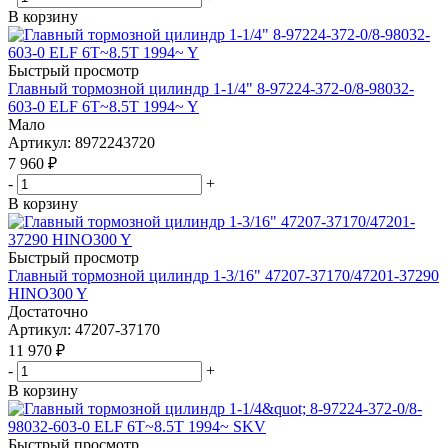
В корзину
Быстрый просмотр
Главный тормозной цилиндр 1-1/4" 8-97224-372-0/8-98032-
603-0 ELF 6T~8.5T 1994~ Y
Мало
Артикул
: 8972243720
7 960
₽
-
+
В корзину
Быстрый просмотр
Главный тормозной цилиндр 1-3/16" 47207-37170/47201-37290
HINO300 Y
Достаточно
Артикул
: 47207-37170
11 970
₽
-
+
В корзину
Быстрый просмотр