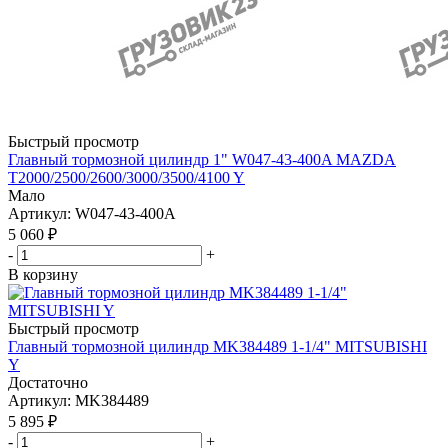
Быстрый просмотр
Главный тормозной цилиндр 1" W047-43-400A MAZDA
T2000/2500/2600/3000/3500/4100 Y
Мало
Артикул
: W047-43-400A
5 060
₽
-
+
В корзину
Быстрый просмотр
Главный тормозной цилиндр MK384489 1-1/4" MITSUBISHI
Y
Достаточно
Артикул
: MK384489
5 895
₽
-
+