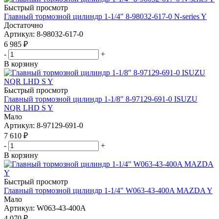
Быстрый просмотр
Главный тормозной цилиндр 1-1/4" 8-98032-617-0 N-series Y
Достаточно
Артикул
: 8-98032-617-0
6 985
₽
-
+
В корзину
Быстрый просмотр
Главный тормозной цилиндр 1-1/8" 8-97129-691-0 ISUZU
NQR LHD S Y
Мало
Артикул
: 8-97129-691-0
7 610
₽
-
+
В корзину
Быстрый просмотр
Главный тормозной цилиндр 1-1/4" W063-43-400A MAZDA Y
Мало
Артикул
: W063-43-400A
4 070
₽