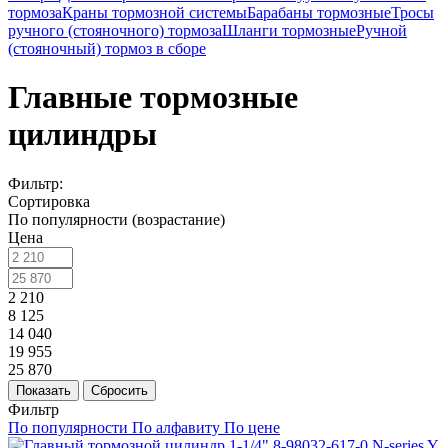
тормоза
Краны тормозной системы
Барабаны тормозные
Тросы
ручного (стояночного) тормоза
Шланги тормозные
Ручной
(стояночный) тормоз в сборе
Главные тормозные
цилиндры
Фильтр:
Сортировка
По популярности (возрастание)
Цена
2 210
8 125
14 040
19 955
25 870
Показать
Сбросить
Фильтр
По популярности
По алфавиту
По цене