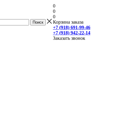
0
0
0
Корзина заказа
+7 (918) 691-99-46
+7 (918) 942-22-14
Заказать звонок