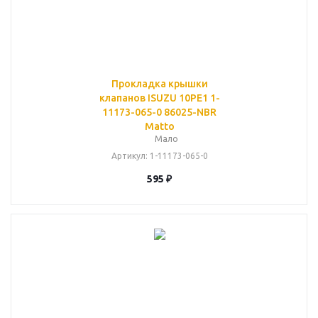
Прокладка крышки
клапанов ISUZU 10PE1 1-
11173-065-0 86025-NBR
Matto
Мало
Артикул
: 1-11173-065-0
595
₽