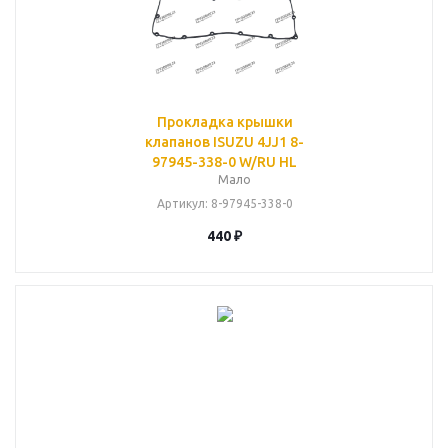
Прокладка крышки
клапанов ISUZU 4JJ1 8-
97945-338-0 W/RU HL
Мало
Артикул
: 8-97945-338-0
440
₽