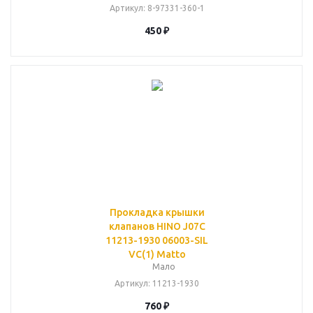
Артикул
: 8-97331-360-1
450
₽
Прокладка крышки
клапанов HINO J07C
11213-1930 06003-SIL
VC(1) Matto
Мало
Артикул
: 11213-1930
760
₽