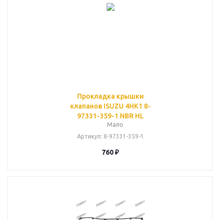
Прокладка крышки
клапанов ISUZU 4HK1 8-
97331-359-1 NBR HL
Мало
Артикул
: 8-97331-359-1
760
₽