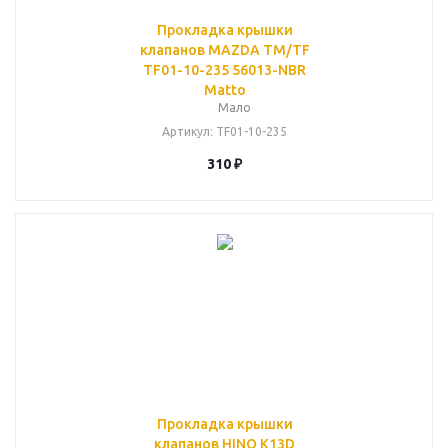
Прокладка крышки
клапанов MAZDA TM/TF
TF01-10-235 56013-NBR
Matto
Мало
Артикул
: TF01-10-235
310
₽
Прокладка крышки
клапанов HINO K13D