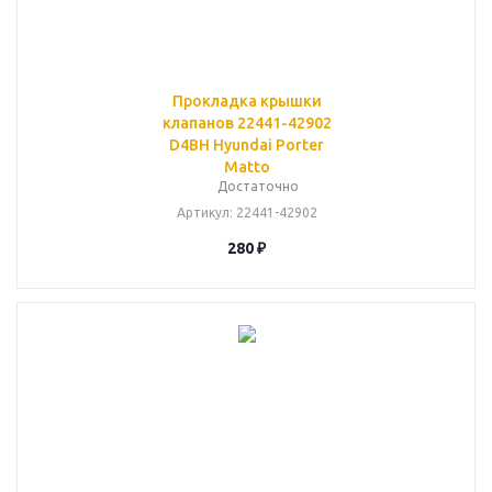
Прокладка крышки
клапанов 22441-42902
D4BH Hyundai Porter
Matto
Достаточно
Артикул
: 22441-42902
280
₽