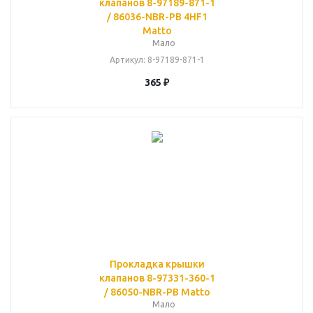
клапанов 8-97189-871-1
/ 86036-NBR-PB 4HF1
Matto
Мало
Артикул
: 8-97189-871-1
365
₽
Прокладка крышки
клапанов 8-97331-360-1
/ 86050-NBR-PB Matto
Мало