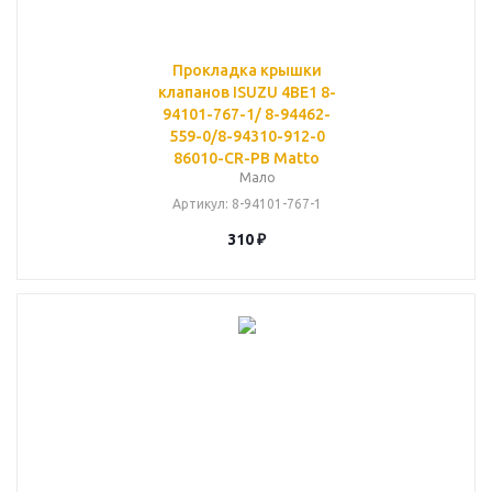
Прокладка крышки
клапанов ISUZU 4BE1 8-
94101-767-1/ 8-94462-
559-0/8-94310-912-0
86010-CR-PB Matto
Мало
Артикул
: 8-94101-767-1
310
₽