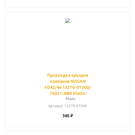
Прокладка крышки
клапанов NISSAN
FD42/46 13270-0T000/
76021-NBR Matto
Мало
Артикул
: 13270-0T000
365
₽