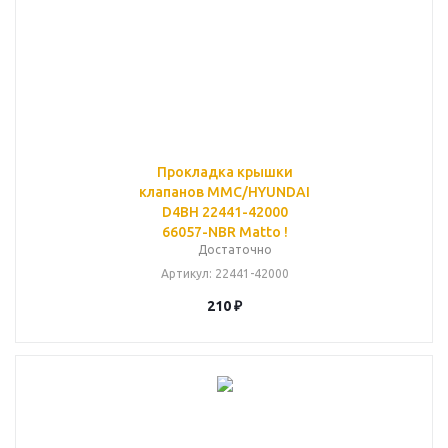
Прокладка крышки
клапанов MMC/HYUNDAI
D4BH 22441-42000
66057-NBR Matto !
Достаточно
Артикул
: 22441-42000
210
₽