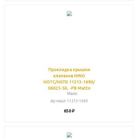
Прокладка крышки
клапанов HINO
HO7C/H07D 11213-1690/
06023-SIL -PB Matto
Мало
Артикул
: 11213-1690
650
₽