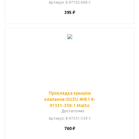
Артикул
: 8-97105-690-1
395
₽
Прокладка крышки
клапанов ISUZU 4HK1 8-
97331-359-1 Matto
Достаточно
Артикул
: 8-97331-359-1
760
₽