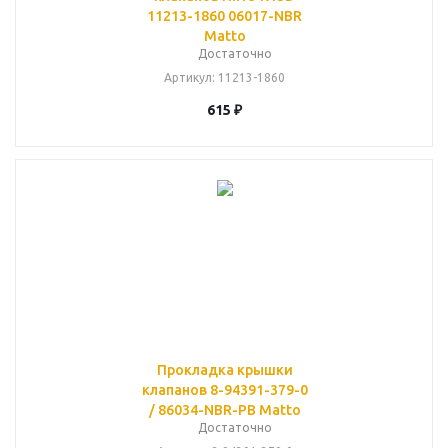
11213-1860 06017-NBR
Matto
Достаточно
Артикул
: 11213-1860
615
₽
Прокладка крышки
клапанов 8-94391-379-0
/ 86034-NBR-PB Matto
Достаточно