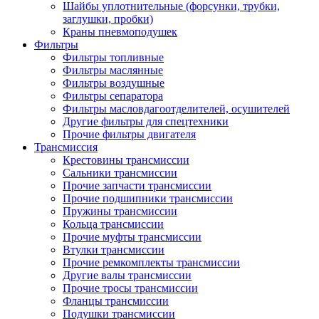
Шайбы уплотнительные (форсунки, трубки,
заглушки, пробки)
Краны пневмоподушек
Фильтры
Фильтры топливные
Фильтры маслянные
Фильтры воздушные
Фильтры сепаратора
Фильтры масловдагоотделителей, осушителей
Другие фильтры для спецтехники
Прочие фильтры двигателя
Трансмиссия
Крестовины трансмиссии
Сальники трансмиссии
Прочие запчасти трансмиссии
Прочие подшипники трансмиссии
Пружины трансмиссии
Кольца трансмиссии
Прочие муфты трансмиссии
Втулки трансмиссии
Прочие ремкомплекты трансмиссии
Другие валы трансмиссии
Прочие тросы трансмиссии
Фланцы трансмиссии
Подушки трансмиссии