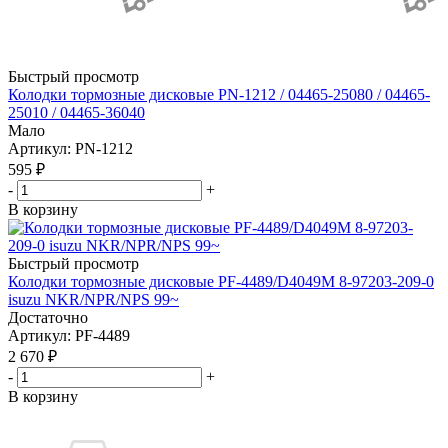
Быстрый просмотр
Колодки тормозные дисковые PN-1212 / 04465-25080 / 04465-
25010 / 04465-36040
Мало
Артикул
: PN-1212
595
₽
-
+
В корзину
Быстрый просмотр
Колодки тормозные дисковые PF-4489/D4049M 8-97203-209-0
isuzu NKR/NPR/NPS 99~
Достаточно
Артикул
: PF-4489
2 670
₽
-
+
В корзину