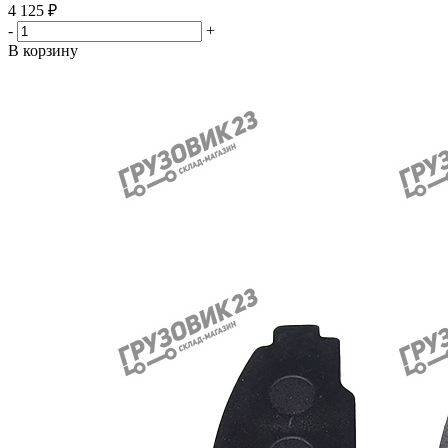
4 125
₽
-
+
В корзину