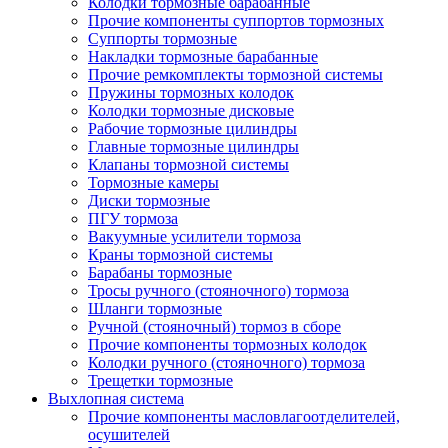
Колодки тормозные барабанные
Прочие компоненты суппортов тормозных
Суппорты тормозные
Накладки тормозные барабанные
Прочие ремкомплекты тормозной системы
Пружины тормозных колодок
Колодки тормозные дисковые
Рабочие тормозные цилиндры
Главные тормозные цилиндры
Клапаны тормозной системы
Тормозные камеры
Диски тормозные
ПГУ тормоза
Вакуумные усилители тормоза
Краны тормозной системы
Барабаны тормозные
Тросы ручного (стояночного) тормоза
Шланги тормозные
Ручной (стояночный) тормоз в сборе
Прочие компоненты тормозных колодок
Колодки ручного (стояночного) тормоза
Трещетки тормозные
Выхлопная система
Прочие компоненты масловлагоотделителей,
осушителей