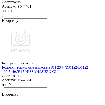
Достаточно
Артикул
: PN-4464
4 130
₽
-
+
В корзину
Быстрый просмотр
Колодки тормозные дисковые PN-2344/DJ1122/D1122
160.7*49.5*17 NISSAN/ISUZU GL !
Достаточно
Артикул
: PN-2344
805
₽
-
+
В корзину