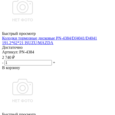
Быстрый просмотр
Колодки тормозные дисковые PN-4384/DJ4041/D4041
191.2*62*21 ISUZU/MAZDA
Достаточно
Артикул
: PN-4384
2 740
₽
-
+
В корзину
Быстрый просмотр