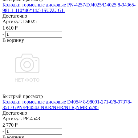
Колодки тормозные дисковые PN-4257/DJ4025/D4025 8-94365-
981-1 110*46*14.5 ISUZU GL
Достаточно
Артикул
: D4025
1 610
₽
-
+
В корзину
Быстрый просмотр
Колодки тормозные дисковые D4054/ 8-98091-271-0/8-97378-
351-0 /PN/PF4543 NKR/NHR/NLR,NMR55/85
Достаточно
Артикул
: PF-4543
2 770
₽
-
+
В корзину