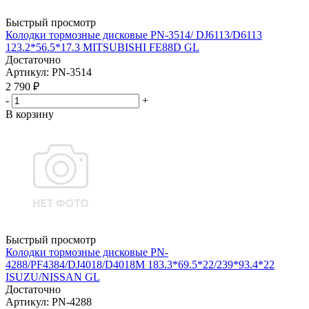
Быстрый просмотр
Колодки тормозные дисковые PN-3514/ DJ6113/D6113
123.2*56.5*17.3 MITSUBISHI FE88D GL
Достаточно
Артикул
: PN-3514
2 790
₽
-
+
В корзину
Быстрый просмотр
Колодки тормозные дисковые PN-
4288/PF4384/DJ4018/D4018M 183.3*69.5*22/239*93.4*22
ISUZU/NISSAN GL
Достаточно
Артикул
: PN-4288