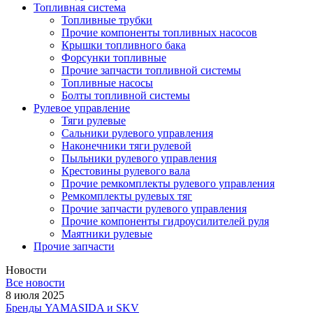
Топливная система
Топливные трубки
Прочие компоненты топливных насосов
Крышки топливного бака
Форсунки топливные
Прочие запчасти топливной системы
Топливные насосы
Болты топливной системы
Рулевое управление
Тяги рулевые
Сальники рулевого управления
Наконечники тяги рулевой
Пыльники рулевого управления
Крестовины рулевого вала
Прочие ремкомплекты рулевого управления
Ремкомплекты рулевых тяг
Прочие запчасти рулевого управления
Прочие компоненты гидроусилителей руля
Маятники рулевые
Прочие запчасти
Новости
Все новости
8 июля 2025
Бренды YAMASIDA и SKV