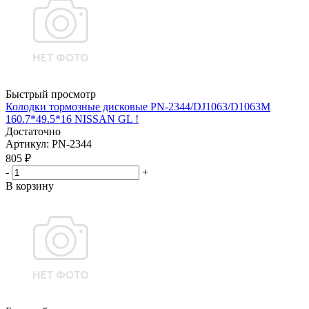
Быстрый просмотр
Колодки тормозные дисковые PN-2344/DJ1063/D1063M
160.7*49.5*16 NISSAN GL !
Достаточно
Артикул
: PN-2344
805
₽
-
+
В корзину