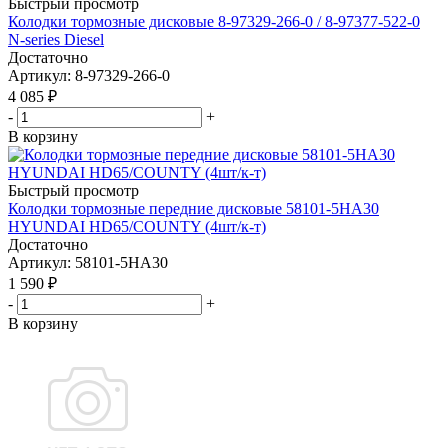
Быстрый просмотр
Колодки тормозные дисковые 8-97329-266-0 / 8-97377-522-0
N-series Diesel
Достаточно
Артикул
: 8-97329-266-0
4 085
₽
-
+
В корзину
Быстрый просмотр
Колодки тормозные передние дисковые 58101-5HA30
HYUNDAI HD65/COUNTY (4шт/к-т)
Достаточно
Артикул
: 58101-5HA30
1 590
₽
-
+
В корзину