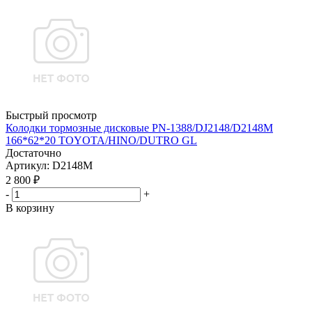
Быстрый просмотр
Колодки тормозные дисковые PN-1388/DJ2148/D2148M
166*62*20 TOYOTA/HINO/DUTRO GL
Достаточно
Артикул
: D2148M
2 800
₽
-
+
В корзину