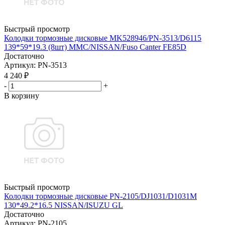
Быстрый просмотр
Колодки тормозные дисковые MK528946/PN-3513/D6115
139*59*19.3 (8шт) MMC/NISSAN/Fuso Canter FE85D
Достаточно
Артикул
: PN-3513
4 240
₽
-
+
В корзину
Быстрый просмотр
Колодки тормозные дисковые PN-2105/DJ1031/D1031M
130*49.2*16.5 NISSAN/ISUZU GL
Достаточно
Артикул
: PN-2105