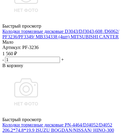
Быстрый просмотр
Колодки тормозные дисковые D3043/DJ3043-608 /D6062/
PF3236/PF3349/ MB334338 (4шт) MITSUBISHI CANTER
Мало
Артикул
: PF-3236
1 560
₽
-
+
В корзину
Быстрый просмотр
Колодки тормозные дисковые PN-4464/DJ4052/D4052
206.2*74.8*19.9 ISUZU BOGDAN/NISSAN/ HINO-300