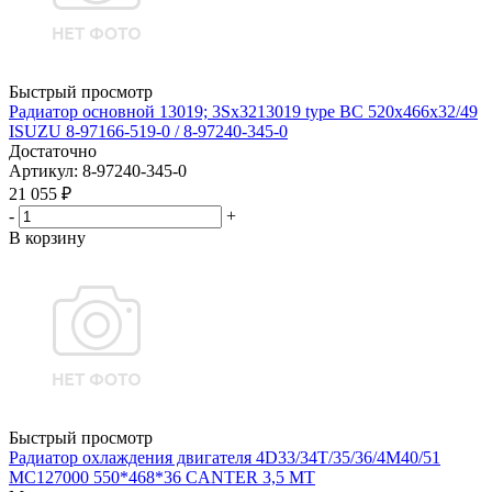
Быстрый просмотр
Радиатор основной 13019; 3Sx3213019 type BC 520x466x32/49
ISUZU 8-97166-519-0 / 8-97240-345-0
Достаточно
Артикул
: 8-97240-345-0
21 055
₽
-
+
В корзину
Быстрый просмотр
Радиатор охлаждения двигателя 4D33/34T/35/36/4M40/51
MC127000 550*468*36 CANTER 3,5 MT