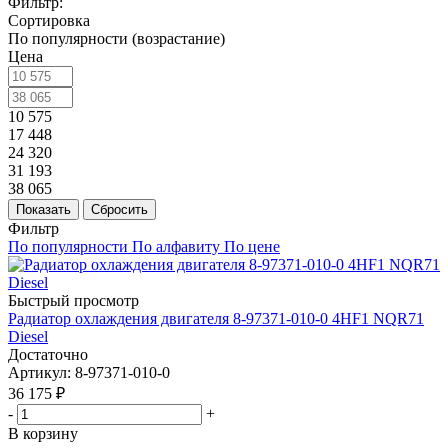
Фильтр:
Сортировка
По популярности (возрастание)
Цена
10 575
17 448
24 320
31 193
38 065
Показать
Сбросить
Фильтр
По популярности
По алфавиту
По цене
Быстрый просмотр
Радиатор охлаждения двигателя 8-97371-010-0 4HF1 NQR71
Diesel
Достаточно
Артикул
: 8-97371-010-0
36 175
₽
-
+
В корзину