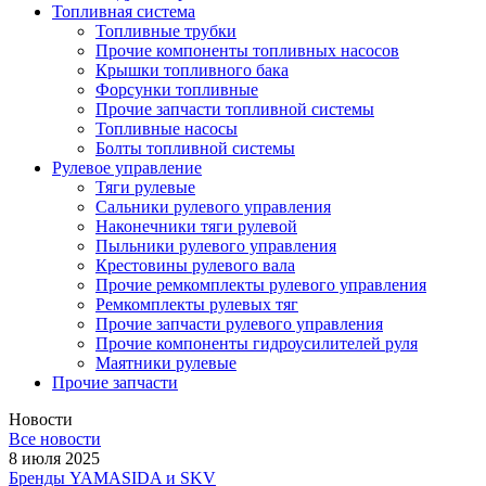
Топливная система
Топливные трубки
Прочие компоненты топливных насосов
Крышки топливного бака
Форсунки топливные
Прочие запчасти топливной системы
Топливные насосы
Болты топливной системы
Рулевое управление
Тяги рулевые
Сальники рулевого управления
Наконечники тяги рулевой
Пыльники рулевого управления
Крестовины рулевого вала
Прочие ремкомплекты рулевого управления
Ремкомплекты рулевых тяг
Прочие запчасти рулевого управления
Прочие компоненты гидроусилителей руля
Маятники рулевые
Прочие запчасти
Новости
Все новости
8 июля 2025
Бренды YAMASIDA и SKV