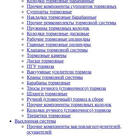
Колодки тормозные барабанные
Прочие компоненты суппортов тормозных
Суппорты тормозные
Накладки тормозные барабанные
Прочие ремкомплекты тормозной системы
Пружины тормозных колодок
Колодки тормозные дисковые
Рабочие тормозные цилиндры
Главные тормозные цилиндры
Клапаны тормозной системы
Тормозные камеры
Диски тормозные
ПГУ тормоза
Вакуумные усилители тормоза
Краны тормозной системы
Барабаны тормозные
Тросы ручного (стояночного) тормоза
Шланги тормозные
Ручной (стояночный) тормоз в сборе
Прочие компоненты тормозных колодок
Колодки ручного (стояночного) тормоза
Трещетки тормозные
Выхлопная система
Прочие компоненты масловлагоотделителей,
осушителей