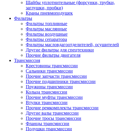
Шайбы уплотнительные (форсунки, трубки,
заглушки, пробки)
Краны пневмоподушек
Фильтры
Фильтры топливные
Фильтры маслянные
Фильтры воздушные
Фильтры сепаратора
Фильтры масловдагоотделителей, осушителей
Другие фильтры для спецтехники
Прочие фильтры двигателя
Трансмиссия
Крестовины трансмиссии
Сальники трансмиссии
Прочие запчасти трансмиссии
Прочие подшипники трансмиссии
Пружины трансмиссии
Кольца трансмиссии
Прочие муфты трансмиссии
Втулки трансмиссии
Прочие ремкомплекты трансмиссии
Другие валы трансмиссии
Прочие тросы трансмиссии
Фланцы трансмиссии
Подушки трансмиссии