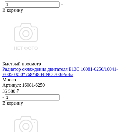
-
+
В корзину
Быстрый просмотр
Радиатор охлаждения двигателя E13C 16081-6250/16041-
E0050 950*768*48 HINO 700/Profia
Много
Артикул
: 16081-6250
35 580
₽
-
+
В корзину