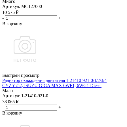
Много
Артикул
: MC127000
10 575
₽
-
+
В корзину
Быстрый просмотр
Радиатор охлаждения двигателя 1-21410-921-0/1/2/3/4
CYZ51/52, ISUZU GIGA MAX 6WF1, 6WG1 Diesel
Мало
Артикул
: 1-21410-921-0
38 065
₽
-
+
В корзину