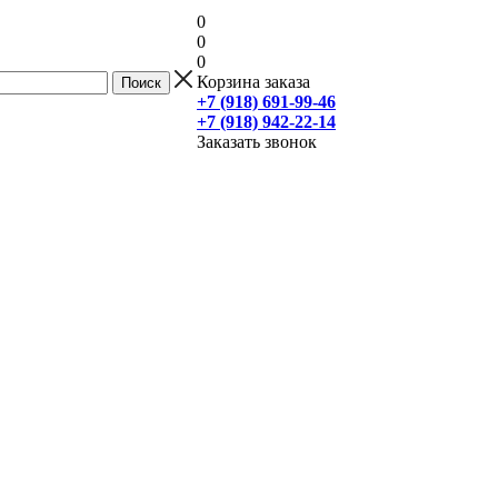
0
0
0
Корзина заказа
+7 (918) 691-99-46
+7 (918) 942-22-14
Заказать звонок