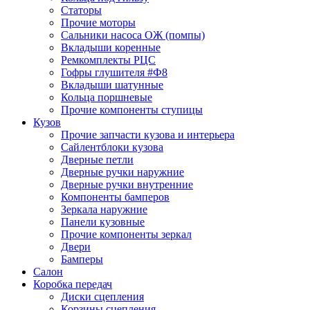
Статоры
Прочие моторы
Сальники насоса ОЖ (помпы)
Вкладыши коренные
Ремкомплекты РЦС
Гофры глушителя #Ф8
Вкладыши шатунные
Кольца поршневые
Прочие компоненты ступицы
Кузов
Прочие запчасти кузова и интерьера
Сайлентблоки кузова
Дверные петли
Дверные ручки наружние
Дверные ручки внутренние
Компоненты бамперов
Зеркала наружние
Панели кузовные
Прочие компоненты зеркал
Двери
Бамперы
Салон
Коробка передач
Диски сцепления
Корзины сцепления