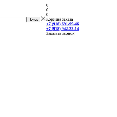
0
0
0
Корзина заказа
+7 (918) 691-99-46
+7 (918) 942-22-14
Заказать звонок