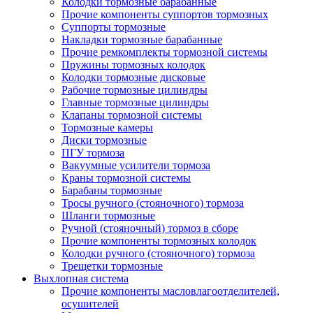
Колодки тормозные барабанные
Прочие компоненты суппортов тормозных
Суппорты тормозные
Накладки тормозные барабанные
Прочие ремкомплекты тормозной системы
Пружины тормозных колодок
Колодки тормозные дисковые
Рабочие тормозные цилиндры
Главные тормозные цилиндры
Клапаны тормозной системы
Тормозные камеры
Диски тормозные
ПГУ тормоза
Вакуумные усилители тормоза
Краны тормозной системы
Барабаны тормозные
Тросы ручного (стояночного) тормоза
Шланги тормозные
Ручной (стояночный) тормоз в сборе
Прочие компоненты тормозных колодок
Колодки ручного (стояночного) тормоза
Трещетки тормозные
Выхлопная система
Прочие компоненты масловлагоотделителей,
осушителей