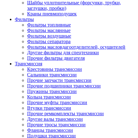
Шайбы уплотнительные (форсунки, трубки,
заглушки, пробки)
Краны пневмоподушек
Фильтры
Фильтры топливные
Фильтры маслянные
Фильтры воздушные
Фильтры сепаратора
Фильтры масловдагоотделителей, осушителей
Другие фильтры для спецтехники
Прочие фильтры двигателя
Трансмиссия
Крестовины трансмиссии
Сальники трансмиссии
Прочие запчасти трансмиссии
Прочие подшипники трансмиссии
Пружины трансмиссии
Кольца трансмиссии
Прочие муфты трансмиссии
Втулки трансмиссии
Прочие ремкомплекты трансмиссии
Другие валы трансмиссии
Прочие тросы трансмиссии
Фланцы трансмиссии
Подушки трансмиссии