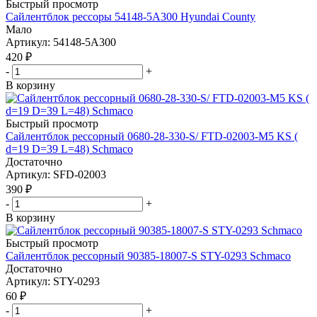
Быстрый просмотр
Сайлентблок рессоры 54148-5A300 Hyundai County
Мало
Артикул
: 54148-5A300
420
₽
-
+
В корзину
Быстрый просмотр
Сайлентблок рессорный 0680-28-330-S/ FTD-02003-M5 KS (
d=19 D=39 L=48) Schmaco
Достаточно
Артикул
: SFD-02003
390
₽
-
+
В корзину
Быстрый просмотр
Сайлентблок рессорный 90385-18007-S STY-0293 Schmaco
Достаточно
Артикул
: STY-0293
60
₽
-
+