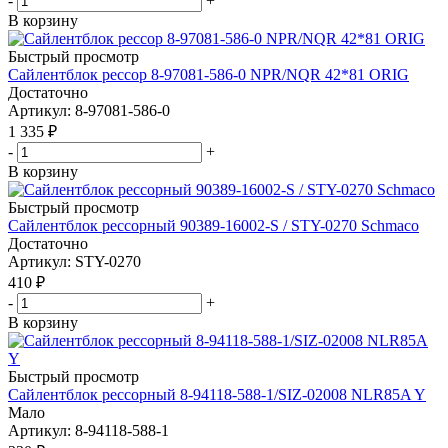
-
+
В корзину
Быстрый просмотр
Сайлентблок рессор 8-97081-586-0 NPR/NQR 42*81 ORIG
Достаточно
Артикул
: 8-97081-586-0
1 335
₽
-
+
В корзину
Быстрый просмотр
Сайлентблок рессорный 90389-16002-S / STY-0270 Schmaco
Достаточно
Артикул
: STY-0270
410
₽
-
+
В корзину
Быстрый просмотр
Сайлентблок рессорный 8-94118-588-1/SIZ-02008 NLR85A Y
Мало
Артикул
: 8-94118-588-1