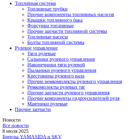
Топливная система
Топливные трубки
Прочие компоненты топливных насосов
Крышки топливного бака
Форсунки топливные
Прочие запчасти топливной системы
Топливные насосы
Болты топливной системы
Рулевое управление
Тяги рулевые
Сальники рулевого управления
Наконечники тяги рулевой
Пыльники рулевого управления
Крестовины рулевого вала
Прочие ремкомплекты рулевого управления
Ремкомплекты рулевых тяг
Прочие запчасти рулевого управления
Прочие компоненты гидроусилителей руля
Маятники рулевые
Прочие запчасти
Новости
Все новости
8 июля 2025
Бренды YAMASIDA и SKV