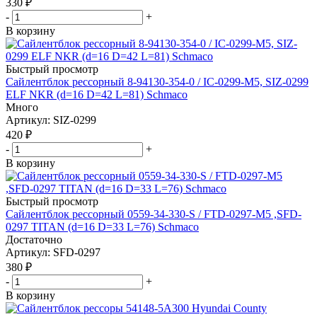
330
₽
-
+
В корзину
Быстрый просмотр
Сайлентблок рессорный 8-94130-354-0 / IC-0299-M5, SIZ-0299
ELF NKR (d=16 D=42 L=81) Schmaco
Много
Артикул
: SIZ-0299
420
₽
-
+
В корзину
Быстрый просмотр
Сайлентблок рессорный 0559-34-330-S / FTD-0297-M5 ,SFD-
0297 TITAN (d=16 D=33 L=76) Schmaco
Достаточно
Артикул
: SFD-0297
380
₽
-
+
В корзину