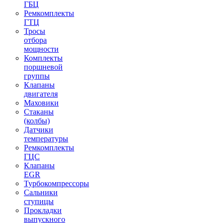
ГБЦ
Ремкомплекты
ГТЦ
Тросы
отбора
мощности
Комплекты
поршневой
группы
Клапаны
двигателя
Маховики
Стаканы
(колбы)
Датчики
температуры
Ремкомплекты
ГЦС
Клапаны
EGR
Турбокомпрессоры
Сальники
ступицы
Прокладки
выпускного