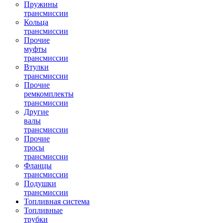
Пружины
трансмиссии
Кольца
трансмиссии
Прочие
муфты
трансмиссии
Втулки
трансмиссии
Прочие
ремкомплекты
трансмиссии
Другие
валы
трансмиссии
Прочие
тросы
трансмиссии
Фланцы
трансмиссии
Подушки
трансмиссии
Топливная система
Топливные
трубки