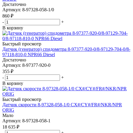
Достаточно
Артикул
: 8-97328-058-1/0
860
₽
-
+
В корзину
Быстрый просмотр
Датчик (генератор) спидометра 8-97377-920-0/8-97129-704-0/8-
97118-810-0 NPR66 Diesel
Достаточно
Артикул
: 8-97377-920-0
355
₽
-
+
В корзину
Быстрый просмотр
Датчик скорости 8-97328-058-1/0 CX#/CY#/FR#/NKR/NPR
ORIG
Мало
Артикул
: 8-97328-058-1
18 635
₽
-
+