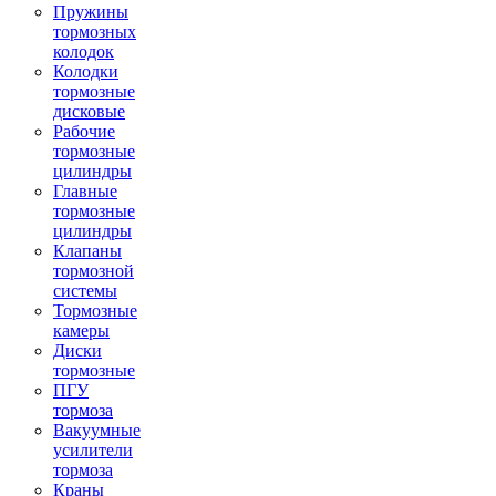
Пружины
тормозных
колодок
Колодки
тормозные
дисковые
Рабочие
тормозные
цилиндры
Главные
тормозные
цилиндры
Клапаны
тормозной
системы
Тормозные
камеры
Диски
тормозные
ПГУ
тормоза
Вакуумные
усилители
тормоза
Краны