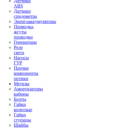
Датчики
ABS
Датчики
спидометра
Энергоаккумуляторы
Проводка,
жгуты
проводки
Генераторы
Реле
света
Насосы
ГУР
Прочие
компоненты
оптики
Метизы
Амортизаторы
кабины
Болты
Гайки
колесные
Гайки
ступицы
Шайбы