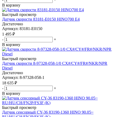
В корзину
Быстрый просмотр
Датчик скорости 83181-E0150 HINO700 E4
Достаточно
Артикул
: 83181-E0150
1 495
₽
-
+
В корзину
Быстрый просмотр
Датчик скорости 8-97328-058-1/0 CX#/CY#/FR#/NKR/NPR
Diesel
Достаточно
Артикул
: 8-97328-058-1
18 635
₽
-
+
В корзину
Быстрый просмотр
Датчик сенсорный CY-36 83190-1360 HINO 90.05~
RU/HU/CH/FN2P/FS3F (K)