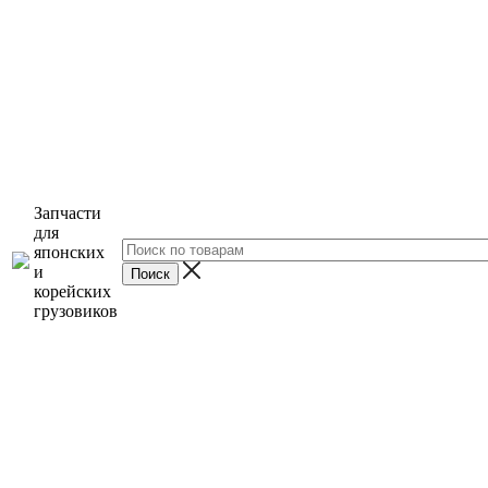
Запчасти
для
японских
и
корейских
грузовиков