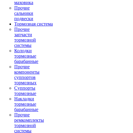
маховика
Прочие
сальники
подвески
Тормозная система
Прочие
запчасти
тормозной
системы
Колодки
тормозные
барабанные
Прочие
компоненты
суппортов
тормозных
Суппорты
тормозные
Накладки
тормозные
барабанные
Прочие
ремкомплекты
тормозной
системы