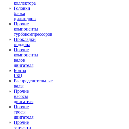
коллектора
Головки
блока
цилиндров
Прочие
компоненты
турбокомпрессоров
Прокладки
поддона
Прочие
компоненты
валов
двигателя
Болты
ГБЦ
Распределительные
валы
Прочие
насосы
двигателя
Прочие
тросы
двигателя
Прочие
запчасти