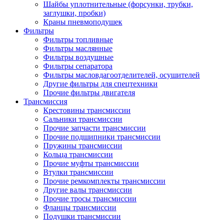
Шайбы уплотнительные (форсунки, трубки,
заглушки, пробки)
Краны пневмоподушек
Фильтры
Фильтры топливные
Фильтры маслянные
Фильтры воздушные
Фильтры сепаратора
Фильтры масловдагоотделителей, осушителей
Другие фильтры для спецтехники
Прочие фильтры двигателя
Трансмиссия
Крестовины трансмиссии
Сальники трансмиссии
Прочие запчасти трансмиссии
Прочие подшипники трансмиссии
Пружины трансмиссии
Кольца трансмиссии
Прочие муфты трансмиссии
Втулки трансмиссии
Прочие ремкомплекты трансмиссии
Другие валы трансмиссии
Прочие тросы трансмиссии
Фланцы трансмиссии
Подушки трансмиссии