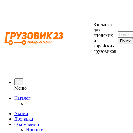
Запчасти
для
японских
и
корейских
грузовиков
Меню
Каталог
Акции
Доставка
О компании
Новости