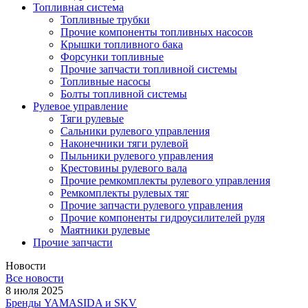
Топливная система
Топливные трубки
Прочие компоненты топливных насосов
Крышки топливного бака
Форсунки топливные
Прочие запчасти топливной системы
Топливные насосы
Болты топливной системы
Рулевое управление
Тяги рулевые
Сальники рулевого управления
Наконечники тяги рулевой
Пыльники рулевого управления
Крестовины рулевого вала
Прочие ремкомплекты рулевого управления
Ремкомплекты рулевых тяг
Прочие запчасти рулевого управления
Прочие компоненты гидроусилителей руля
Маятники рулевые
Прочие запчасти
Новости
Все новости
8 июля 2025
Бренды YAMASIDA и SKV