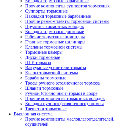
Колодки тормозные барабанные
Прочие компоненты суппортов тормозных
Суппорты тормозные
Накладки тормозные барабанные
Прочие ремкомплекты тормозной системы
Пружины тормозных колодок
Колодки тормозные дисковые
Рабочие тормозные цилиндры
Главные тормозные цилиндры
Клапаны тормозной системы
Тормозные камеры
Диски тормозные
ПГУ тормоза
Вакуумные усилители тормоза
Краны тормозной системы
Барабаны тормозные
Тросы ручного (стояночного) тормоза
Шланги тормозные
Ручной (стояночный) тормоз в сборе
Прочие компоненты тормозных колодок
Колодки ручного (стояночного) тормоза
Трещетки тормозные
Выхлопная система
Прочие компоненты масловлагоотделителей,
осушителей