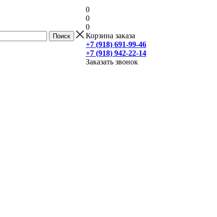
0
0
0
Корзина заказа
+7 (918) 691-99-46
+7 (918) 942-22-14
Заказать звонок