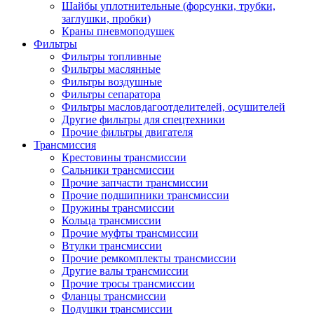
Шайбы уплотнительные (форсунки, трубки,
заглушки, пробки)
Краны пневмоподушек
Фильтры
Фильтры топливные
Фильтры маслянные
Фильтры воздушные
Фильтры сепаратора
Фильтры масловдагоотделителей, осушителей
Другие фильтры для спецтехники
Прочие фильтры двигателя
Трансмиссия
Крестовины трансмиссии
Сальники трансмиссии
Прочие запчасти трансмиссии
Прочие подшипники трансмиссии
Пружины трансмиссии
Кольца трансмиссии
Прочие муфты трансмиссии
Втулки трансмиссии
Прочие ремкомплекты трансмиссии
Другие валы трансмиссии
Прочие тросы трансмиссии
Фланцы трансмиссии
Подушки трансмиссии