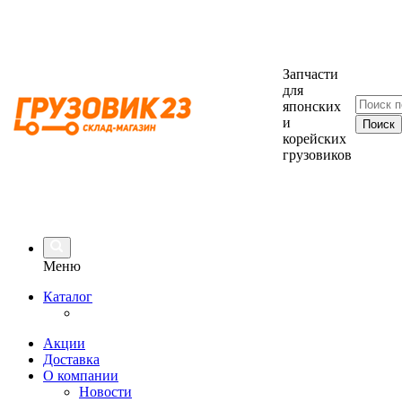
Запчасти
для
японских
и
корейских
грузовиков
Меню
Каталог
Акции
Доставка
О компании
Новости