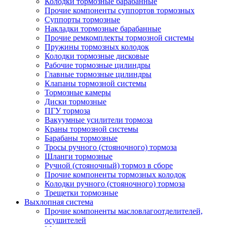
Колодки тормозные барабанные
Прочие компоненты суппортов тормозных
Суппорты тормозные
Накладки тормозные барабанные
Прочие ремкомплекты тормозной системы
Пружины тормозных колодок
Колодки тормозные дисковые
Рабочие тормозные цилиндры
Главные тормозные цилиндры
Клапаны тормозной системы
Тормозные камеры
Диски тормозные
ПГУ тормоза
Вакуумные усилители тормоза
Краны тормозной системы
Барабаны тормозные
Тросы ручного (стояночного) тормоза
Шланги тормозные
Ручной (стояночный) тормоз в сборе
Прочие компоненты тормозных колодок
Колодки ручного (стояночного) тормоза
Трещетки тормозные
Выхлопная система
Прочие компоненты масловлагоотделителей,
осушителей