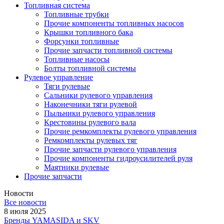
Топливная система
Топливные трубки
Прочие компоненты топливных насосов
Крышки топливного бака
Форсунки топливные
Прочие запчасти топливной системы
Топливные насосы
Болты топливной системы
Рулевое управление
Тяги рулевые
Сальники рулевого управления
Наконечники тяги рулевой
Пыльники рулевого управления
Крестовины рулевого вала
Прочие ремкомплекты рулевого управления
Ремкомплекты рулевых тяг
Прочие запчасти рулевого управления
Прочие компоненты гидроусилителей руля
Маятники рулевые
Прочие запчасти
Новости
Все новости
8 июля 2025
Бренды YAMASIDA и SKV